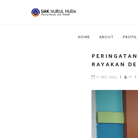
HOME
ABOUT
PROFI
PERINGATAN
RAYAKAN DE
11 DEC 2023
|
IT
|