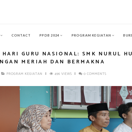
L
CONTACT
PPDB 2024
PROGRAM KEGIATAN
BUR
 HARI GURU NASIONAL: SMK NURUL H
NGAN MERIAH DAN BERMAKNA
PROGRAM KEGIATAN
|
496 VIEWS
|
0 COMMENTS