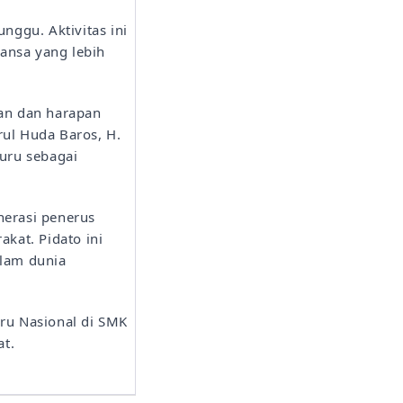
nggu. Aktivitas ini
ansa yang lebih
an dan harapan
ul Huda Baros, H.
uru sebagai
erasi penerus
akat. Pidato ini
lam dunia
ru Nasional di SMK
at.