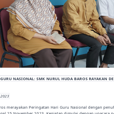
 GURU NASIONAL: SMK NURUL HUDA BAROS RAYAKAN D
 2023
os merayakan Peringatan Hari Guru Nasional dengan penu
ggal 25 November 2023. Kegiatan dimulai dengan upacara p