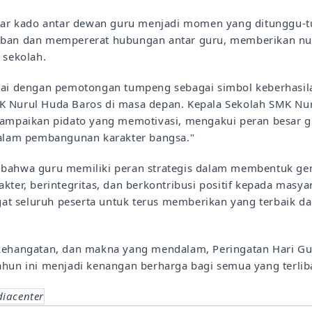
kar kado antar dewan guru menjadi momen yang ditunggu-tu
ban dan mempererat hubungan antar guru, memberikan nu
 sekolah.
dai dengan pemotongan tumpeng sebagai simbol keberhasil
 Nurul Huda Baros di masa depan. Kepala Sekolah SMK Nur
yampaikan pidato yang memotivasi, mengakui peran besar g
dalam pembangunan karakter bangsa."
bahwa guru memiliki peran strategis dalam membentuk gen
kter, berintegritas, dan berkontribusi positif kepada masyar
 seluruh peserta untuk terus memberikan yang terbaik da
kehangatan, dan makna yang mendalam, Peringatan Hari Gu
hun ini menjadi kenangan berharga bagi semua yang terlib
diacenter