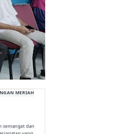
ENGAN MERIAH
h semangat dan
eringatan yang