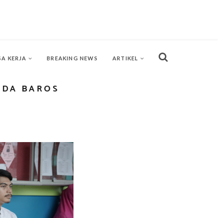
SA KERJA
BREAKING NEWS
ARTIKEL
UDA BAROS