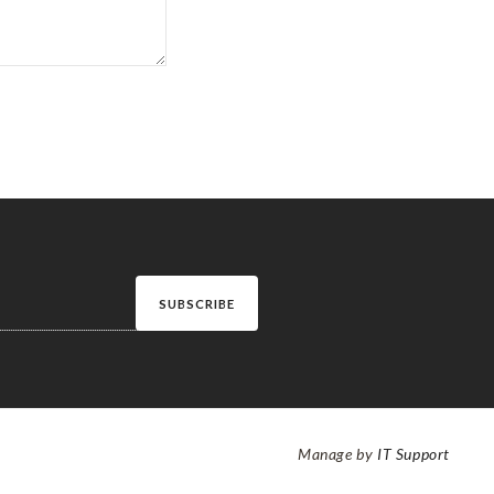
SUBSCRIBE
Manage by
IT Support