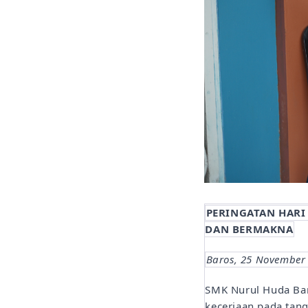
PERINGATAN HARI
DAN BERMAKNA
Baros, 25 November
SMK Nurul Huda Bar
keceriaan pada tan