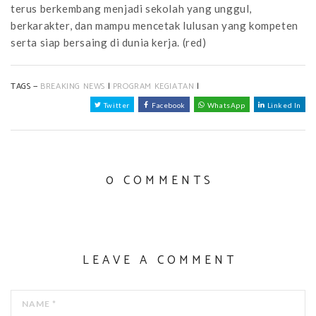
terus berkembang menjadi sekolah yang unggul,
berkarakter, dan mampu mencetak lulusan yang kompeten
serta siap bersaing di dunia kerja. (red)
TAGS —
BREAKING NEWS
|
PROGRAM KEGIATAN
|
Twitter
Facebook
WhatsApp
Linked In
0 COMMENTS
LEAVE A COMMENT