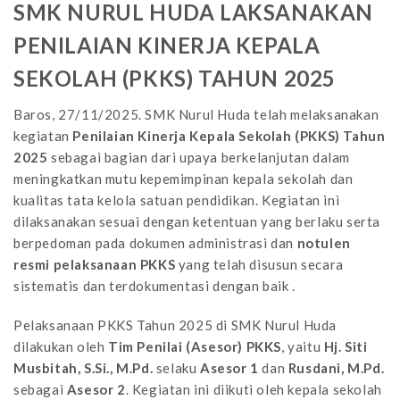
SMK NURUL HUDA LAKSANAKAN
PENILAIAN KINERJA KEPALA
SEKOLAH (PKKS) TAHUN 2025
Baros, 27/11/2025. SMK Nurul Huda telah melaksanakan
kegiatan
Penilaian Kinerja Kepala Sekolah (PKKS) Tahun
2025
sebagai bagian dari upaya berkelanjutan dalam
meningkatkan mutu kepemimpinan kepala sekolah dan
kualitas tata kelola satuan pendidikan. Kegiatan ini
dilaksanakan sesuai dengan ketentuan yang berlaku serta
berpedoman pada dokumen administrasi dan
notulen
resmi pelaksanaan PKKS
yang telah disusun secara
sistematis dan terdokumentasi dengan baik .
Pelaksanaan PKKS Tahun 2025 di SMK Nurul Huda
dilakukan oleh
Tim Penilai (Asesor) PKKS
, yaitu
Hj. Siti
Musbitah, S.Si., M.Pd.
selaku
Asesor 1
dan
Rusdani, M.Pd.
sebagai
Asesor 2
. Kegiatan ini diikuti oleh kepala sekolah