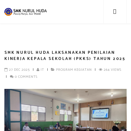
SMK NURUL HUDA LAKSANAKAN PENILAIAN
KINERJA KEPALA SEKOLAH (PKKS) TAHUN 2025
27 DEC 2025
|
IT
|
PROGRAM KEGIATAN
|
264 VIEWS
|
0 COMMENTS