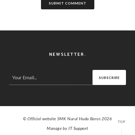
SUBMIT COMMENT
NEWSLETTER.
SUBSCRIBE
© Official website SMK Nurul Huda Baros 2026
TOP
Manage by
IT Support