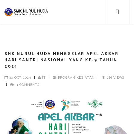
SMK NURUL HUDA MENGGELAR APEL AKBAR
HARI SANTRI NASIONAL YANG KE-9 TAHUN
2024
30 OCT 2024
|
IT
|
PROGRAM KEGIATAN
|
786 VIEWS
|
11 COMMENTS