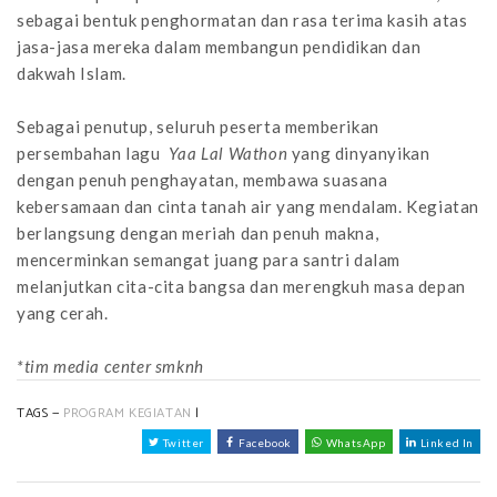
sebagai bentuk penghormatan dan rasa terima kasih atas
jasa-jasa mereka dalam membangun pendidikan dan
dakwah Islam.
Sebagai penutup, seluruh peserta memberikan
persembahan lagu
Yaa Lal Wathon
yang dinyanyikan
dengan penuh penghayatan, membawa suasana
kebersamaan dan cinta tanah air yang mendalam. Kegiatan
berlangsung dengan meriah dan penuh makna,
mencerminkan semangat juang para santri dalam
melanjutkan cita-cita bangsa dan merengkuh masa depan
yang cerah.
*tim media center smknh
TAGS —
PROGRAM KEGIATAN
|
Twitter
Facebook
WhatsApp
Linked In