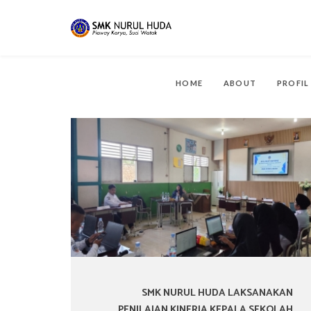
HOME
ABOUT
PROFI
SMK NURUL HUDA LAKSANAKAN
PENILAIAN KINERJA KEPALA SEKOLAH