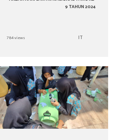
9 TAHUN 2024
IT
784 views