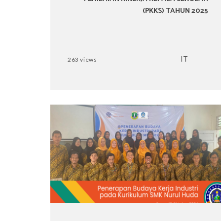
(PKKS) TAHUN 2025
IT
263 views