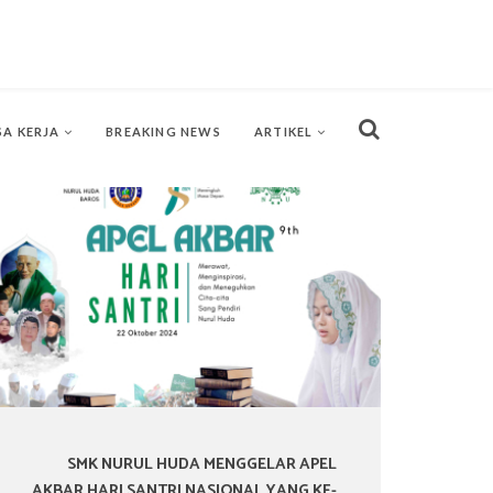
SA KERJA
BREAKING NEWS
ARTIKEL
SMK NURUL HUDA MENGGELAR APEL
AKBAR HARI SANTRI NASIONAL YANG KE-