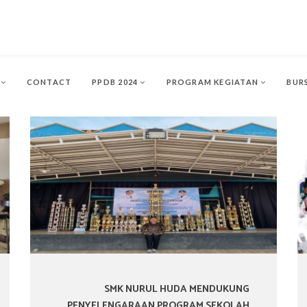
L
CONTACT
PPDB 2024
PROGRAM KEGIATAN
BUR
SMK NURUL HUDA MENDUKUNG
PENYELENGARAAN PROGRAM SEKOLAH