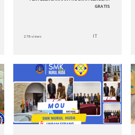
GRATIS
IT
278 views