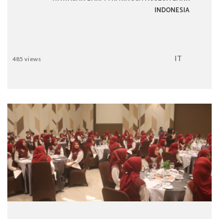
INDONESIA
IT
485 views