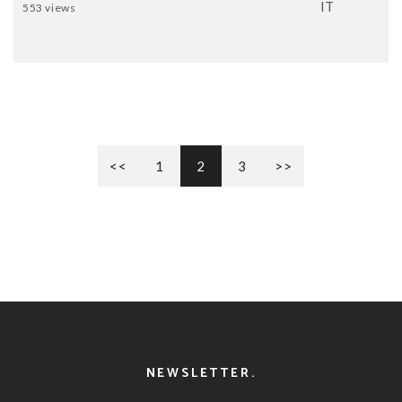
IT
553 views
(CURRENT)
<<
1
2
3
>>
NEWSLETTER.